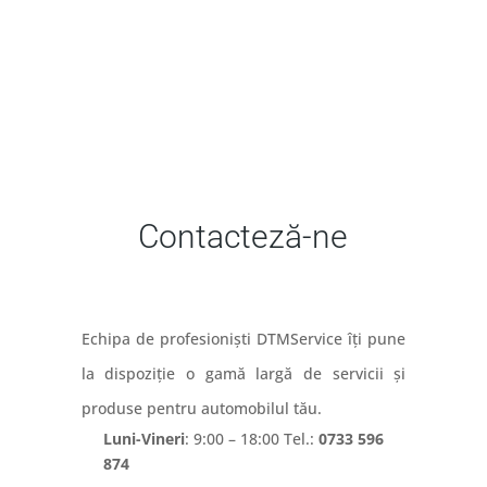
Contacteză-ne
Echipa de profesioniști DTMService îți pune
la dispoziție o gamă largă de servicii și
produse pentru automobilul tău.
Luni-Vineri
: 9:00 – 18:00 Tel.:
0733 596