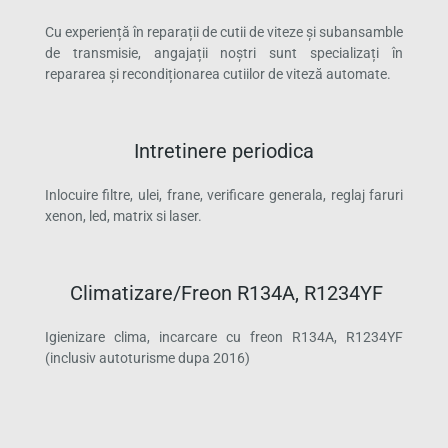
Cu experiență în reparații de cutii de viteze și subansamble
de transmisie, angajații noștri sunt specializați în
repararea și recondiționarea cutiilor de viteză automate.
Intretinere periodica
Inlocuire filtre, ulei, frane, verificare generala, reglaj faruri
xenon, led, matrix si laser.
Climatizare/Freon R134A, R1234YF
Igienizare clima, incarcare cu freon R134A, R1234YF
(inclusiv autoturisme dupa 2016)