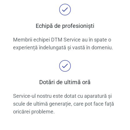
contacta la nr. de tel. 0733 596 874.
Echipă de profesioniști
Membrii echipei DTM Service au în spate o
experiență îndelungată și vastă în domeniu.
Dotări de ultimă oră
Service-ul nostru este dotat cu aparatură și
scule de ultimă generație, care pot face față
oricărei probleme.